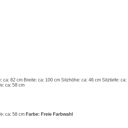
: ca: 82 cm
Breite: ca: 100 cm
Sitzhöhe: ca: 46 cm
Sitztiefe: ca
fe: ca: 58 cm
efe: ca: 58 cm
Farbe: Freie Farbwahl