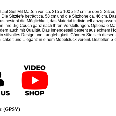
 auf Sie! Mit Maßen von ca. 215 x 100 x 82 cm für den 3-Sitzer,
t. Die Sitztiefe beträgt ca. 58 cm und die Sitzhöhe ca. 46 cm. D
besteht die Möglichkeit, das Material individuell anzupassen
igen Ihre Big Couch ganz nach Ihren Vorstellungen. Optionale Ma
ndern auch mit Qualität. Das Innengestell besteht aus echtem H
in stilvolles Design und Langlebigkeit. Gönnen Sie sich diese
hkeit und Eleganz in einem Möbelstück vereint. Bestellen Sie 
or (GPSV)