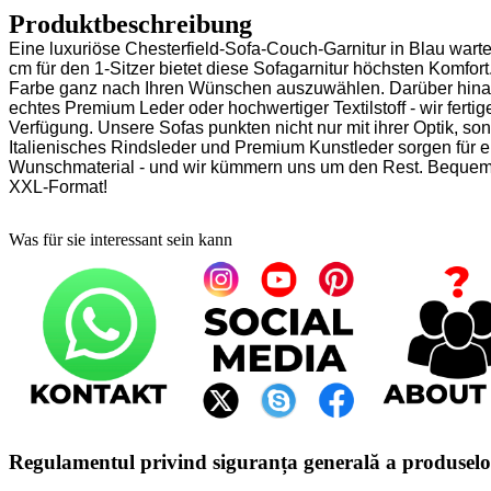
Produktbeschreibung
Eine luxuriöse Chesterfield-Sofa-Couch-Garnitur in Blau wartet
cm für den 1-Sitzer bietet diese Sofagarnitur höchsten Komfor
Farbe ganz nach Ihren Wünschen auszuwählen. Darüber hinaus 
echtes Premium Leder oder hochwertiger Textilstoff - wir fert
Verfügung. Unsere Sofas punkten nicht nur mit ihrer Optik, so
Italienisches Rindsleder und Premium Kunstleder sorgen für e
Wunschmaterial - und wir kümmern uns um den Rest. Bequemlic
XXL-Format!
Was für sie interessant sein kann
Regulamentul privind siguranța generală a produsel