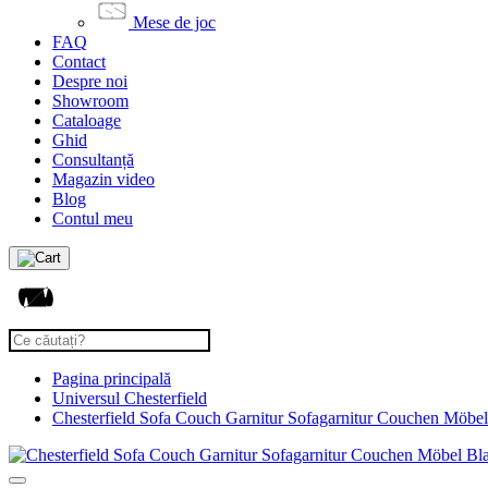
Mese de joc
FAQ
Contact
Despre noi
Showroom
Cataloage
Ghid
Consultanță
Magazin video
Blog
Contul meu
Pagina principală
Universul Chesterfield
Chesterfield Sofa Couch Garnitur Sofagarnitur Couchen Möbel 