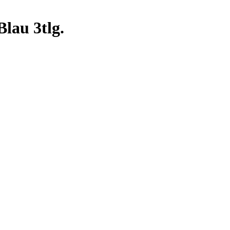
lau 3tlg.