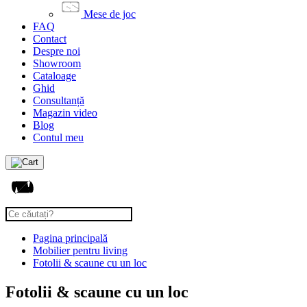
Mese de joc
FAQ
Contact
Despre noi
Showroom
Cataloage
Ghid
Consultanță
Magazin video
Blog
Contul meu
Pagina principală
Mobilier pentru living
Fotolii & scaune cu un loc
Fotolii & scaune cu un loc