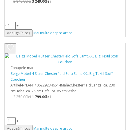
3 840.00lei
3 249.00lei
-
+
Adaugă în coș
Mai multe despre articol
Canapele mari
Beige Möbel 4 Sitzer Chesterfield Sofa Samt XXL Big Textil Stoff
Couchen
Artikel-NrEAN: 4062292346514Maße:Chesterfield:Länge: ca. 230
cmHöhe: ca. 75 cmTiefe: ca. 85 cmSitzhö..
2 250.00lei
1 799.00lei
-
+
Adaugă în coș
Mai multe despre articol