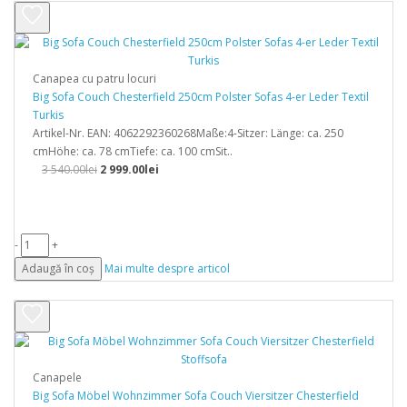
Canapea cu patru locuri
Big Sofa Couch Chesterfield 250cm Polster Sofas 4-er Leder Textil
Turkis
Artikel-Nr. EAN: 4062292360268Maße:4-Sitzer: Länge: ca. 250
cmHöhe: ca. 78 cmTiefe: ca. 100 cmSit..
3 540.00lei
2 999.00lei
-
+
Adaugă în coș
Mai multe despre articol
Canapele
Big Sofa Möbel Wohnzimmer Sofa Couch Viersitzer Chesterfield