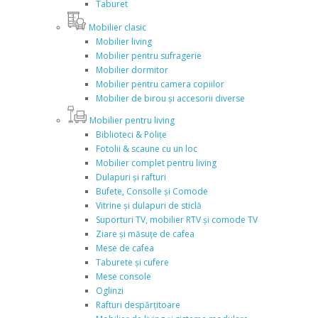
Taburet
Mobilier clasic
Mobilier living
Mobilier pentru sufragerie
Mobilier dormitor
Mobilier pentru camera copiilor
Mobilier de birou și accesorii diverse
Mobilier pentru living
Biblioteci & Polițe
Fotolii & scaune cu un loc
Mobilier complet pentru living
Dulapuri și rafturi
Bufete, Consolle și Comode
Vitrine și dulapuri de sticlă
Suporturi TV, mobilier RTV și comode TV
Ziare și măsuțe de cafea
Mese de cafea
Taburete și cufere
Mese console
Oglinzi
Rafturi despărțitoare