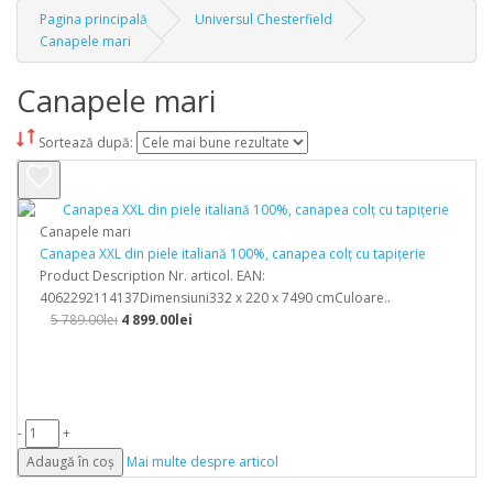
Pagina principală
Universul Chesterfield
Canapele mari
Canapele mari
Sortează după:
Canapele mari
Canapea XXL din piele italiană 100%, canapea colț cu tapițerie
Product Description Nr. articol. EAN:
4062292114137Dimensiuni332 x 220 x 7490 cmCuloare..
5 789.00lei
4 899.00lei
-
+
Adaugă în coș
Mai multe despre articol