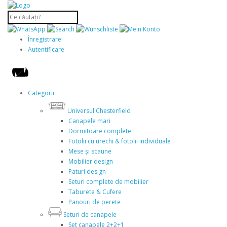
Înregistrare
Autentificare
Categorii
Universul Chesterfield
Canapele mari
Dormitoare complete
Fotolii cu urechi & fotolii individuale
Mese și scaune
Mobilier design
Paturi design
Seturi complete de mobilier
Taburete & Cufere
Panouri de perete
Seturi de canapele
Set canapele 2+2+1