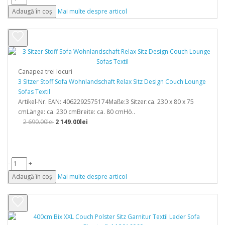
Adaugă în coș
Mai multe despre articol
Canapea trei locuri
3 Sitzer Stoff Sofa Wohnlandschaft Relax Sitz Design Couch Lounge
Sofas Textil
Artikel-Nr. EAN: 4062292575174Maße:3 Sitzer:ca. 230 x 80 x 75
cmLänge: ca. 230 cmBreite: ca. 80 cmHö..
2 690.00lei
2 149.00lei
-
+
Adaugă în coș
Mai multe despre articol