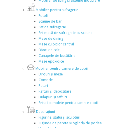
Mobilier de living și sisteme modulare
Mobilier pentru sufragerie
Fotolii
Scaune de bar
Set de sufragerie
Set masă de sufragerie cu scaune
Mese de dining
Mese cu picior central
Bănci de colț
Canapele de bucătărie
Mese epoxidice
Mobilier pentru camere de copii
Birouri și mese
Comode
Paturi
Rafturi și depozitare
Dulapuri și rafturi
Seturi complete pentru camere copii
Decorațiuni
Figurine, statui și sculpturi
Oglindă de perete și oglindă de podea