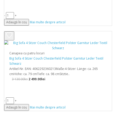
-
+
Adaugă în coș
Mai multe despre articol
Canapea cu patru locuri
Big Sofa 4 Sitzer Couch Chesterfield Polster Garnitur Leder Textil
Schwarz
Artikel-Nr. EAN: 4062292360213Maße:4-Sitzer: Länge: ca. 265
cmHöhe: ca. 79 cmTiefe: ca. 98 cmSitztie..
3 130.00lei
2 499.00lei
-
+
Adaugă în coș
Mai multe despre articol