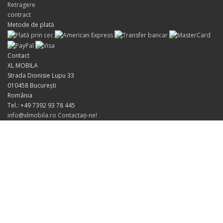
Retragere
contract
Metode de plată
Contact
XL MOBILA
Strada Dionisie Lupu 33
010458 București
România
Tel.: +49 7392 93 78 445
info@xlmobila.ro
Contactați-ne!