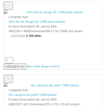
Canapele mari
Sofa XXL de design din 100% piele italiană
Product Description Nr. articol. EAN:
4062292114069Dimensiuni399 x 176 x 7898 cmCuloare..
6 379.00lei
5 799.00lei
-
+
Adaugă în coș
Mai multe despre articol
Canapele mari
XXL canapea din piele 100% italiană
Product Description Nr. articol. EAN:
4062292114311Dimensiuni275 x 179 x 70 cmCuloare: ..