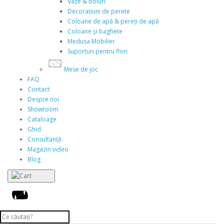
Vaze & boluri
Decorațiuni de perete
Coloane de apă & pereți de apă
Coloane și baghete
Medusa Mobilier
Suporturi pentru flori
Mese de joc
FAQ
Contact
Despre noi
Showroom
Cataloage
Ghid
Consultanță
Magazin video
Blog