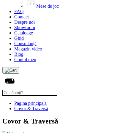
Mese de joc
FAQ
Contact
Despre noi
Showroom
Cataloage
Ghid
Consultanță
Magazin video
Blog
Contul meu
Pagina principală
Covor & Traversă
Covor & Traversă